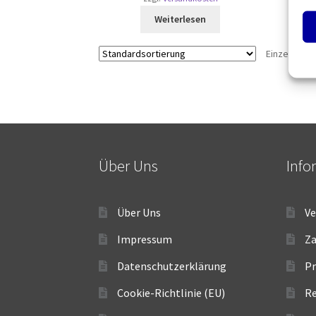
Weiterlesen
Einzelnes E
Über Uns
Info
Über Uns
Ve
Impressum
Z
Datenschutzerklärung
Pr
Cookie-Richtlinie (EU)
R