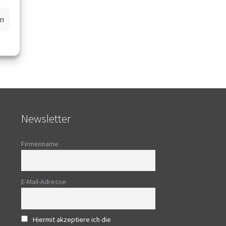
en
Newsletter
Firmenname
E-Mail-Adresse
Hiermit akzeptiere ich die