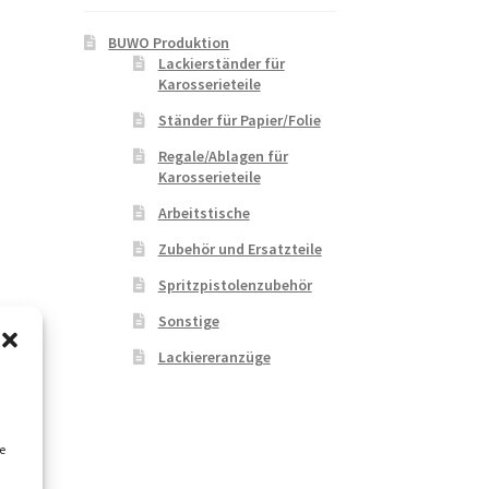
BUWO Produktion
Lackierständer für
Karosserieteile
Ständer für Papier/Folie
Regale/Ablagen für
Karosserieteile
Arbeitstische
Zubehör und Ersatzteile
Spritzpistolenzubehör
Sonstige
Lackiereranzüge
e